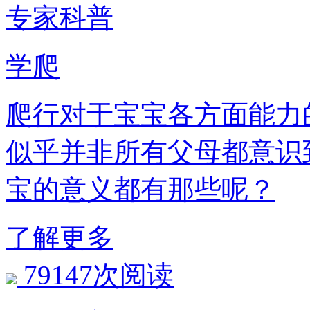
专家科普
学爬
爬行对于宝宝各方面能力的
似乎并非所有父母都意识
宝的意义都有那些呢？
了解更多
79147次阅读