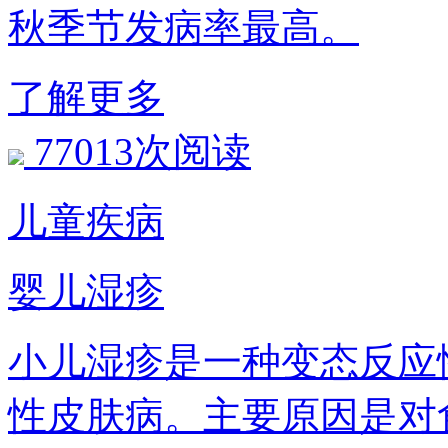
秋季节发病率最高。
了解更多
77013次阅读
儿童疾病
婴儿湿疹
小儿湿疹是一种变态反应性
性皮肤病。主要原因是对食