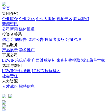
首页
集团介绍
企业简介
企业文化
企业⼤事记
视频专区
联系我们
新闻资讯
公司新闻
媒体报道
投资者关系
信息
定期报告
临时公告
投资者服务
公司治理
产品服务
产品展示
学术推广
下属公司
LEWIN乐玩药业
广西维威制药
来宾药物提取
浙江葫芦世家
党建与群团
LEWIN乐玩党建
LEWIN乐玩群团
社会责任
人力资源
人才战略
招聘信息