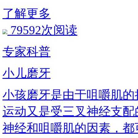
了解更多
79592次阅读
专家科普
小儿磨牙
小孩磨牙是由于咀嚼肌的持
运动又是受三叉神经支配的
神经和咀嚼肌的因素，