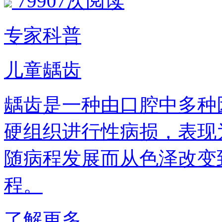
79907次阅读
专家科普
儿童龋齿
龋齿是一种由口腔中多种
硬组织进行性病损，表现
随病程发展而从色泽改变
程。
了解更多