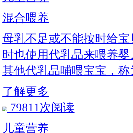
混合喂养
母乳不足或不能按时给宝贝
时也使用代乳品来喂养婴儿
其他代乳品哺喂宝宝，
了解更多
79811次阅读
儿童营养