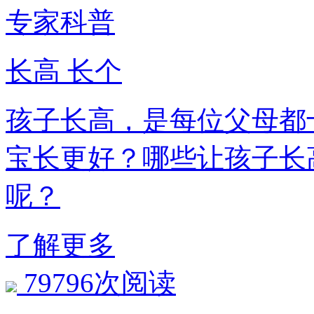
专家科普
长高 长个
孩子长高，是每位父
宝长更好？哪些让孩子长
呢？
了解更多
79796次阅读