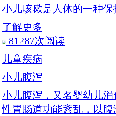
小儿咳嗽是人体的一种保
了解更多
81287次阅读
儿童疾病
小儿腹泻
小儿腹泻，又名婴幼儿消
性胃肠道功能紊乱，以腹