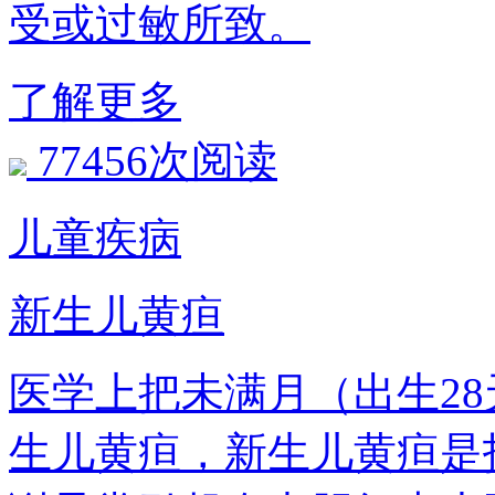
受或过敏所致。
了解更多
77456次阅读
儿童疾病
新生儿黄疸
医学上把未满月（出生28天
生儿黄疸，新生儿黄疸是