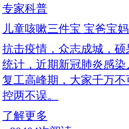
专家科普
儿童咳嗽三件宝 宝爸宝
抗击疫情，众志成城
统计，近期新冠肺炎感染
复工高峰期，大家千万不
控两不误。
了解更多