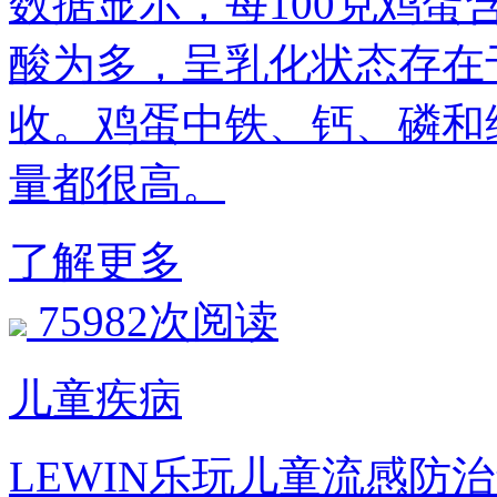
数据显示，每100克鸡蛋
酸为多，呈乳化状态存在于
收。鸡蛋中铁、钙
量都很高。
了解更多
75982次阅读
儿童疾病
LEWIN乐玩儿童流感防