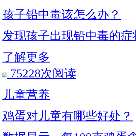
孩子铅中毒该怎么办？
发现孩子出现铅中毒的症状
了解更多
75228次阅读
儿童营养
鸡蛋对儿童有哪些好处？