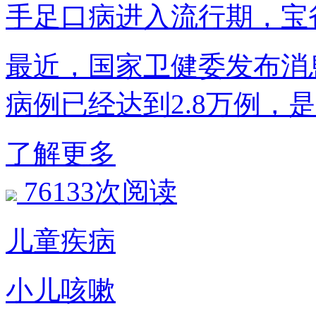
手足口病进入流行期
最近，国家卫健委发布消
病例已经达到2.8万例
了解更多
76133次阅读
儿童疾病
小儿咳嗽