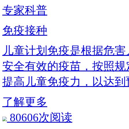
专家科普
免疫接种
儿童计划免疫是根据危害儿
安全有效的疫苗，按照规
提高儿童免疫力，以
了解更多
80606次阅读