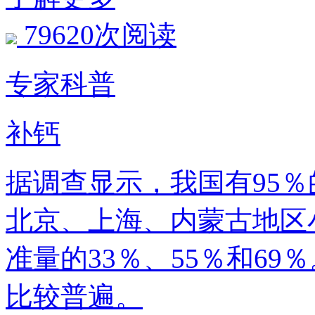
79620次阅读
专家科普
补钙
据调查显示，我国有95
北京、上海、内蒙
准量的33％、55％和6
比较普遍。