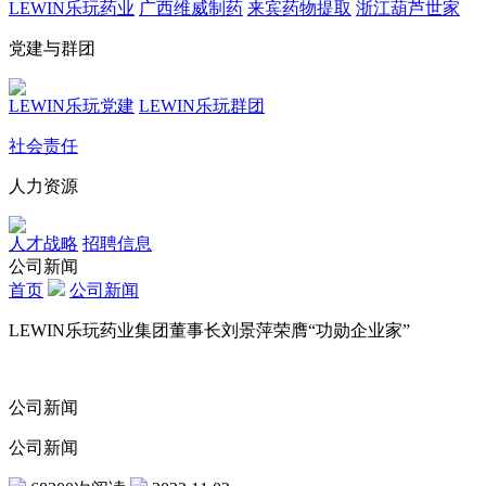
LEWIN乐玩药业
广西维威制药
来宾药物提取
浙江葫芦世家
党建与群团
LEWIN乐玩党建
LEWIN乐玩群团
社会责任
人力资源
人才战略
招聘信息
公司新闻
首页
公司新闻
LEWIN乐玩药业集团董事长刘景萍荣膺“功勋企业家”
公司新闻
公司新闻