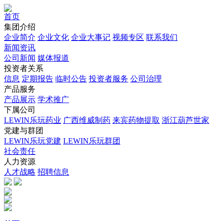
首页
集团介绍
企业简介
企业文化
企业⼤事记
视频专区
联系我们
新闻资讯
公司新闻
媒体报道
投资者关系
信息
定期报告
临时公告
投资者服务
公司治理
产品服务
产品展示
学术推广
下属公司
LEWIN乐玩药业
广西维威制药
来宾药物提取
浙江葫芦世家
党建与群团
LEWIN乐玩党建
LEWIN乐玩群团
社会责任
人力资源
人才战略
招聘信息