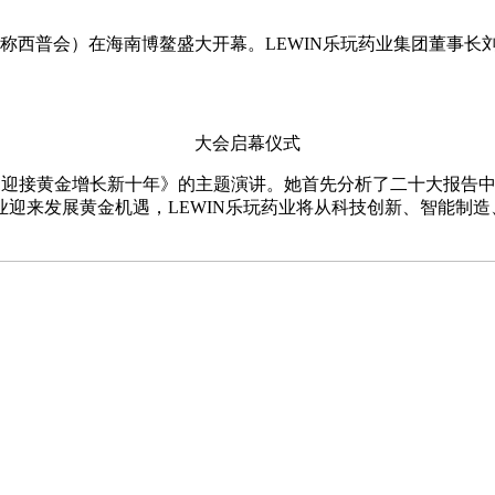
西普会）在海南博鳌盛大开幕。LEWIN乐玩药业集团董事长刘景萍
大会启幕仪式
：迎接黄金增长新十年》的主题演讲。她首先分析了二十大报告中
展黄金机遇，LEWIN乐玩药业将从科技创新、智能制造