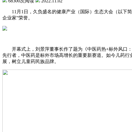
68300次阅读
2022.11.02
11月1日，久负盛名的健康产业（国际）生态大会（以下简称
企业家”荣誉。
开幕式上，刘景萍董事长作了题为《中医药热+标外风口
先行者，中医药是标外市场高增长的重要新赛道。如今儿药行业迎来发
展，树立儿童药民族品牌。