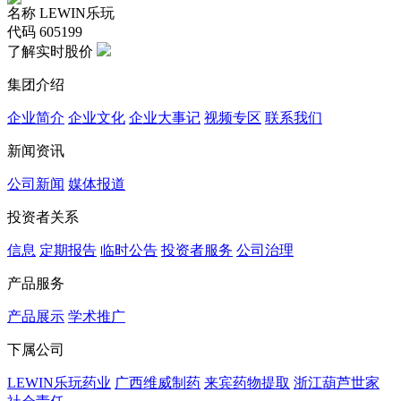
名称
LEWIN乐玩
代码
605199
了解实时股价
集团介绍
企业简介
企业文化
企业⼤事记
视频专区
联系我们
新闻资讯
公司新闻
媒体报道
投资者关系
信息
定期报告
临时公告
投资者服务
公司治理
产品服务
产品展示
学术推广
下属公司
LEWIN乐玩药业
广西维威制药
来宾药物提取
浙江葫芦世家