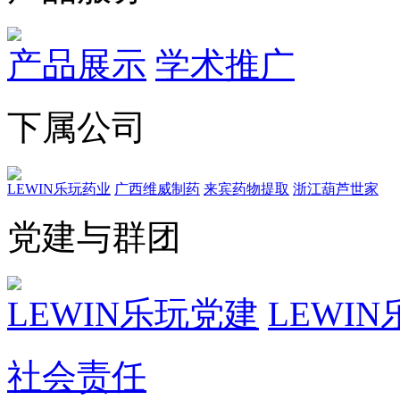
产品展示
学术推广
下属公司
LEWIN乐玩药业
广西维威制药
来宾药物提取
浙江葫芦世家
党建与群团
LEWIN乐玩党建
LEWI
社会责任