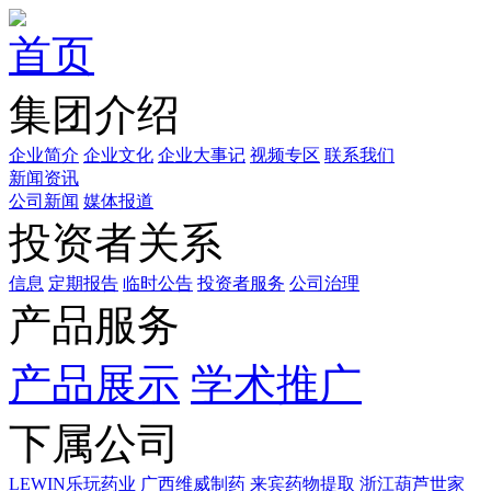
首页
集团介绍
企业简介
企业文化
企业⼤事记
视频专区
联系我们
新闻资讯
公司新闻
媒体报道
投资者关系
信息
定期报告
临时公告
投资者服务
公司治理
产品服务
产品展示
学术推广
下属公司
LEWIN乐玩药业
广西维威制药
来宾药物提取
浙江葫芦世家