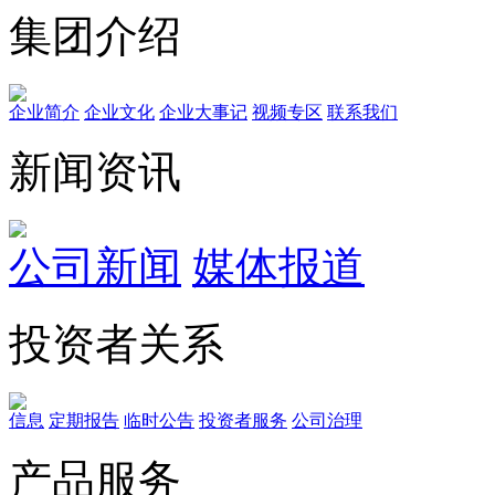
集团介绍
企业简介
企业文化
企业⼤事记
视频专区
联系我们
新闻资讯
公司新闻
媒体报道
投资者关系
信息
定期报告
临时公告
投资者服务
公司治理
产品服务