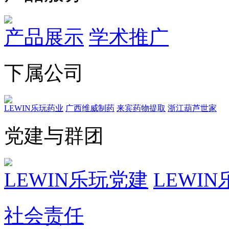
产品展示
学术推广
下属公司
LEWIN乐玩药业
广西维威制药
来宾药物提取
浙江葫芦世家
党建与群团
LEWIN乐玩党建
LEWI
社会责任