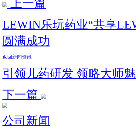
上一篇
LEWIN乐玩药业“共享L
圆满成功
返回新闻资讯
引领儿药研发 领略大师
下一篇
公司新闻