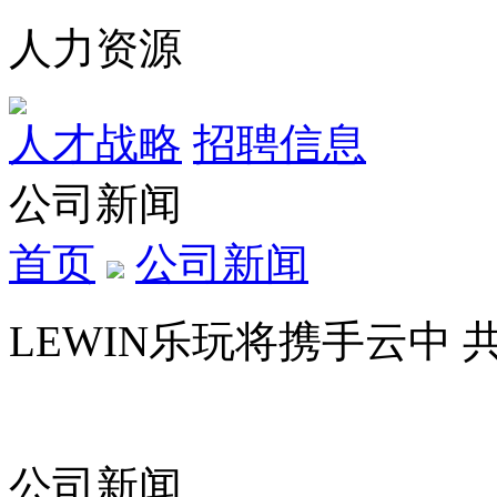
人力资源
人才战略
招聘信息
公司新闻
首页
公司新闻
LEWIN乐玩将携手云中
公司新闻