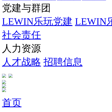
党建与群团
LEWIN乐玩党建
LEWI
社会责任
人力资源
人才战略
招聘信息
首页