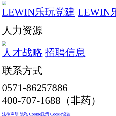
LEWIN乐玩党建
LEWI
人力资源
人才战略
招聘信息
联系方式
0571-86257886
400-707-1688（非药）
法律声明
隐私
Cookie政策
Cookie设置