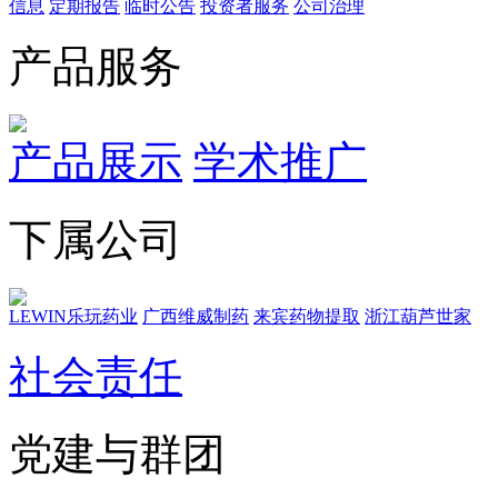
信息
定期报告
临时公告
投资者服务
公司治理
产品服务
产品展示
学术推广
下属公司
LEWIN乐玩药业
广西维威制药
来宾药物提取
浙江葫芦世家
社会责任
党建与群团