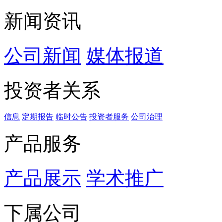
新闻资讯
公司新闻
媒体报道
投资者关系
信息
定期报告
临时公告
投资者服务
公司治理
产品服务
产品展示
学术推广
下属公司