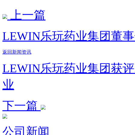
上一篇
LEWIN乐玩药业集团董
返回新闻资讯
LEWIN乐玩药业集团获评
业
下一篇
公司新闻