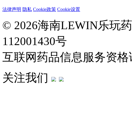
法律声明
隐私
Cookie政策
Cookie设置
© 2026海南LEWIN乐
112001430号
互联网药品信息服务资格证：
关注我们