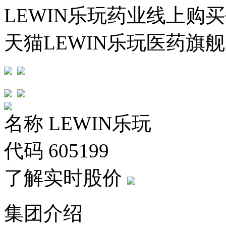
LEWIN乐玩药业线上购
天猫LEWIN乐玩医药旗舰
名称
LEWIN乐玩
代码
605199
了解实时股价
集团介绍