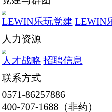
LEWIN乐玩党建
LEWI
人力资源
人才战略
招聘信息
联系方式
0571-86257886
400-707-1688（非药）