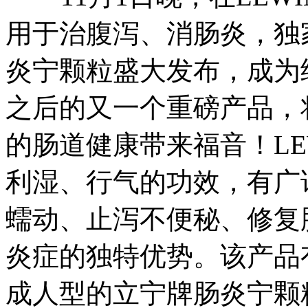
用于治腹泻、消肠炎
炎宁颗粒盛大发布，
之后的又一个重磅产品
的肠道健康带来福音！
利湿、行气的功效，有
蠕动、止泻不便秘、
炎症的独特优势。该产品有
成人型的立宁牌肠炎宁颗粒