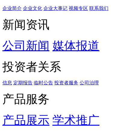
企业简介
企业文化
企业⼤事记
视频专区
联系我们
新闻资讯
公司新闻
媒体报道
投资者关系
信息
定期报告
临时公告
投资者服务
公司治理
产品服务
产品展示
学术推广