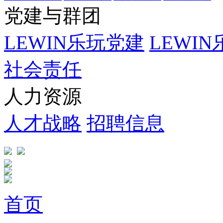
党建与群团
LEWIN乐玩党建
LEWI
社会责任
人力资源
人才战略
招聘信息
首页