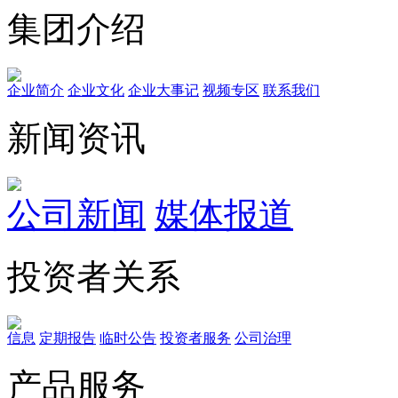
集团介绍
企业简介
企业文化
企业⼤事记
视频专区
联系我们
新闻资讯
公司新闻
媒体报道
投资者关系
信息
定期报告
临时公告
投资者服务
公司治理
产品服务