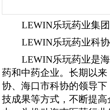
LEWIN乐玩药业集团
LEWIN乐玩药业科协
LEWIN乐玩药业是海
药和中药企业。长期以来
协、海口市科协的领导下
技成果等方式，不断