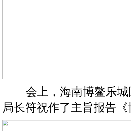
会上，海南博鳌乐
局长符祝作了主旨报告《