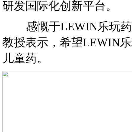
研发国际化创新平台。
感慨于LEWIN乐玩药业
教授表示，希望LEW
儿童药。