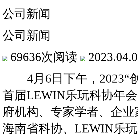
公司新闻
公司新闻
69636次阅读
2023.04.
4月6日下午，202
首届LEWIN乐玩科协年
府机构、专家学者、
海南省科协、LEWIN