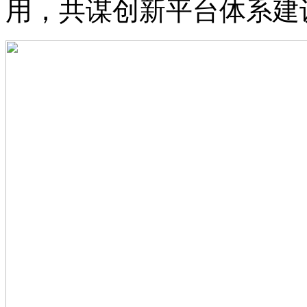
用，共谋创新平台体系