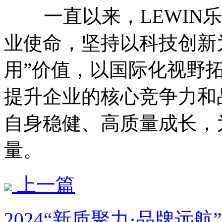
一直以来，LEWIN
业使命，坚持以科技创新
用”价值，以国际化视野
提升企业的核心竞争力和品
自身稳健、高质量成长
量。
上一篇
2024“新质聚力·品牌远航