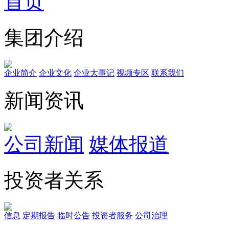
首页
集团介绍
企业简介
企业文化
企业⼤事记
视频专区
联系我们
新闻资讯
公司新闻
媒体报道
投资者关系
信息
定期报告
临时公告
投资者服务
公司治理