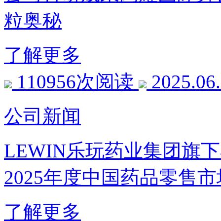
粒奥秘
了解更多
110956次阅读
2025.06
公司新闻
LEWIN乐玩药业集团旗下
2025年度中国药品零售
了解更多