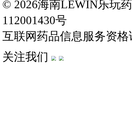
© 2026海南LEWIN乐
112001430号
互联网药品信息服务资格证：
关注我们