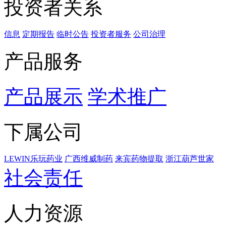
投资者关系
信息
定期报告
临时公告
投资者服务
公司治理
产品服务
产品展示
学术推广
下属公司
LEWIN乐玩药业
广西维威制药
来宾药物提取
浙江葫芦世家
社会责任
人力资源