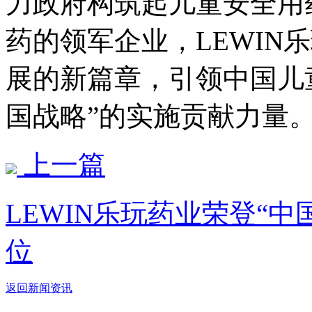
力政府构筑起儿童安全用
药的领军企业，LEW
展的新篇章，引领中国儿
国战略”的实施贡献力量
上一篇
LEWIN乐玩药业荣登“中国
位
返回新闻资讯