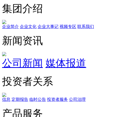
集团介绍
企业简介
企业文化
企业⼤事记
视频专区
联系我们
新闻资讯
公司新闻
媒体报道
投资者关系
信息
定期报告
临时公告
投资者服务
公司治理
产品服务