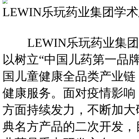
LEWIN乐玩药业集团学
LEWIN乐玩药业集团以“
以树立“中国儿药第一品牌”
国儿童健康全品类产业链
健康服务。面对疫情影响
方面持续发力，不断加大
典名方产品的二次开发，