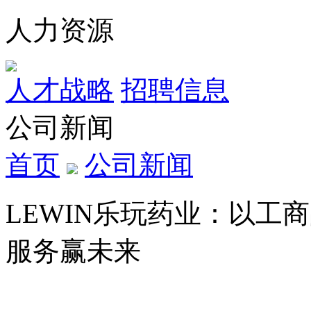
人力资源
人才战略
招聘信息
公司新闻
首页
公司新闻
LEWIN乐玩药业：以
服务赢未来