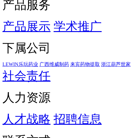
产品服务
产品展示
学术推广
下属公司
LEWIN乐玩药业
广西维威制药
来宾药物提取
浙江葫芦世家
社会责任
人力资源
人才战略
招聘信息