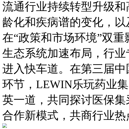
流通行业持续转型升级和
龄化和疾病谱的变化，以
在“政策和市场环境”双重影
生态系统加速布局，行业专
进入快车道。在第三届中
环节，LEWIN乐玩
英一道，共同探讨医
合作新模式，共商行