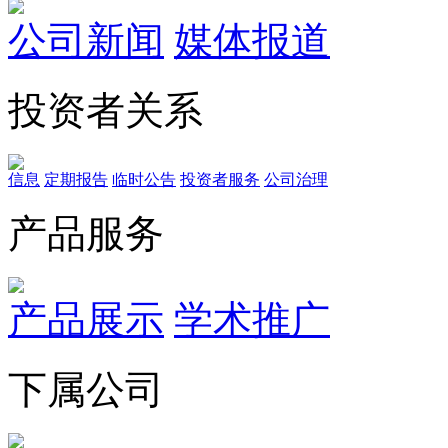
公司新闻
媒体报道
投资者关系
信息
定期报告
临时公告
投资者服务
公司治理
产品服务
产品展示
学术推广
下属公司