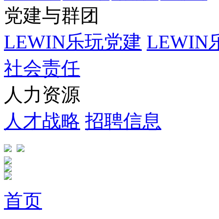
党建与群团
LEWIN乐玩党建
LEWI
社会责任
人力资源
人才战略
招聘信息
首页