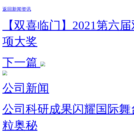
返回新闻资讯
【双喜临门】2021第六届
项大奖
下一篇
公司新闻
公司科研成果闪耀国际舞台
粒奥秘