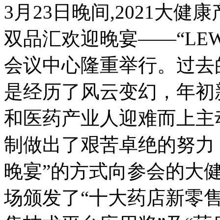
3月23日晚间,2021大
双品汇欢迎晚宴——“LE
会议中心隆重举行。过去的
是经历了风云变幻，年初
和医药产业人迎难而上主动
制做出了艰苦卓绝的努力
晚宴”的方式向参会的大健
场颁发了“十大药店新零售模