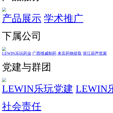
产品展示
学术推广
下属公司
LEWIN乐玩药业
广西维威制药
来宾药物提取
浙江葫芦世家
党建与群团
LEWIN乐玩党建
LEWI
社会责任