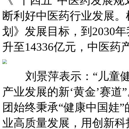
《“十四五”中医药发展规划
断利好中医药行业发展。
划》发展目标，到20
升至14336亿元，中
刘景萍表示：“儿
产业发展的新‘黄金’赛道”。
团始终秉承“健康中国娃”的
业高质量发展，用创新科