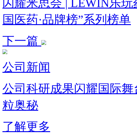
闪耀米思会 | LEWIN乐
国医药·品牌榜”系列榜单
下一篇
公司新闻
公司科研成果闪耀国际舞台
粒奥秘
了解更多