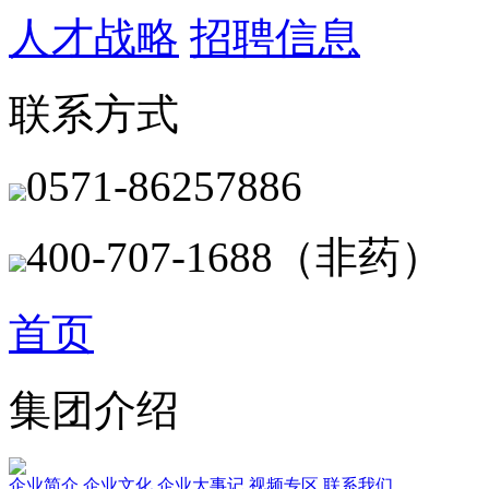
人才战略
招聘信息
联系方式
0571-86257886
400-707-1688（非药）
首页
集团介绍
企业简介
企业文化
企业⼤事记
视频专区
联系我们