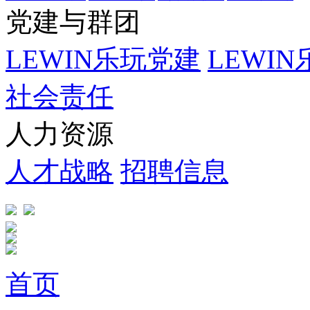
党建与群团
LEWIN乐玩党建
LEWI
社会责任
人力资源
人才战略
招聘信息
首页