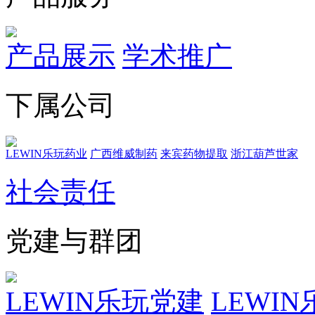
产品展示
学术推广
下属公司
LEWIN乐玩药业
广西维威制药
来宾药物提取
浙江葫芦世家
社会责任
党建与群团
LEWIN乐玩党建
LEWI