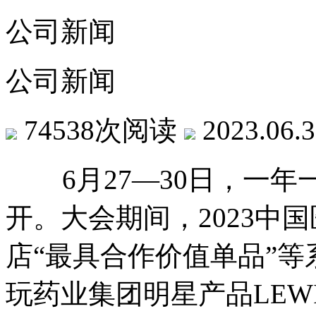
公司新闻
公司新闻
74538次阅读
2023.06.
6月27—30日，
开。大会期间，2023
店“最具合作价值单品”等
玩药业集团明星产品LEW