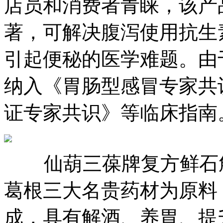
店员和消费者青睐，
著，可解决腹泻使用抗生
引起便秘的医学难题。由于
纳入《胃肠型感冒专家共
证专家共识》等临床指南
仙葫三葆牌复方鲜石斛颗粒
葛根三大名贵药材为原料
成，具有解酒、养胃