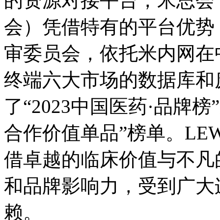
的资源对接平台，米
会）凭借特有的平台优势
审委员会，依托米内
终端六大市场的数据库和庞
了“2023中国医药·品牌
合作价值单品”榜单。LE
借卓越的临床价值与不凡的
和品牌影响力，受到
赖。