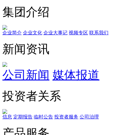
集团介绍
企业简介
企业文化
企业⼤事记
视频专区
联系我们
新闻资讯
公司新闻
媒体报道
投资者关系
信息
定期报告
临时公告
投资者服务
公司治理
产品服务