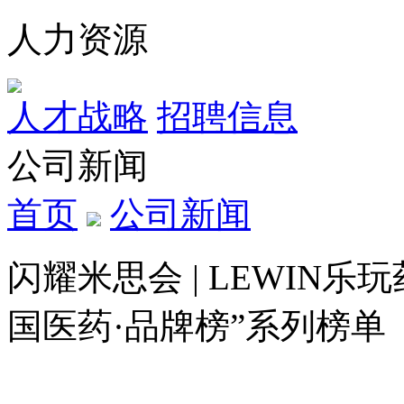
人力资源
人才战略
招聘信息
公司新闻
首页
公司新闻
闪耀米思会 | LEWIN乐
国医药·品牌榜”系列榜单